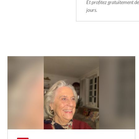
Et profitez gratuitement d
jours.