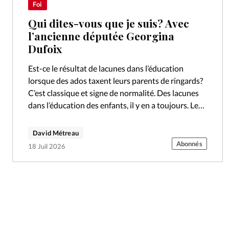
Foi
Qui dites-vous que je suis? Avec
l’ancienne députée Georgina
Dufoix
Est-ce le résultat de lacunes dans l’éducation
lorsque des ados taxent leurs parents de ringards?
C’est classique et signe de normalité. Des lacunes
dans l’éducation des enfants, il y en a toujours. Les
parents ne…
David Métreau
Abonnés
18 Juil 2026