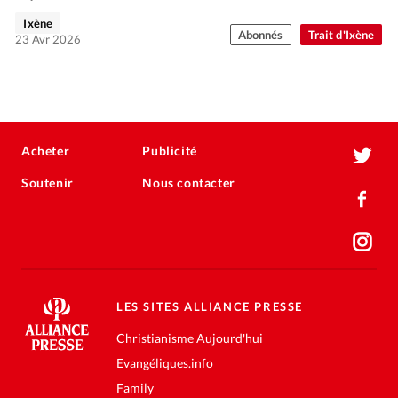
Ixène
Abonnés
Trait d'Ixène
23 Avr 2026
Acheter
Publicité
Soutenir
Nous contacter
LES SITES ALLIANCE PRESSE
Christianisme Aujourd'hui
Evangéliques.info
Family