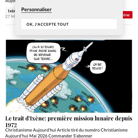
Aujourd’hui Juin 2026 Commander S’abonner
Personnaliser
Ixène
Abonnés
Trait d'Ixène
27 Mai 2026
OK, J'ACCEPTE TOUT
Le trait d’Ixène: première mission lunaire depuis
1972
Christianisme Aujourd'hui Article tiré du numéro Christianisme
Aujourd’hui Mai 2026 Commander S’abonner