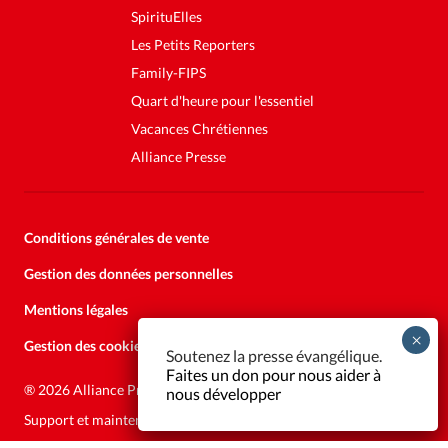
SpirituElles
Les Petits Reporters
Family-FIPS
Quart d'heure pour l'essentiel
Vacances Chrétiennes
Alliance Presse
Conditions générales de vente
Gestion des données personnelles
Mentions légales
Gestion des cookies
Soutenez la presse évangélique.
Faites un don pour nous aider à
®
2026 Alliance Presse
nous développer
Support et maintenance:
Solutions Kläy