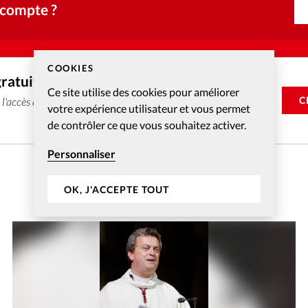
 compte ?
COOKIES
gratuitement
Ce site utilise des cookies pour améliorer
C
e l'accès aux articles web réservés aux abonnés pendant 14
votre expérience utilisateur et vous permet
de contrôler ce que vous souhaitez activer.
Personnaliser
OK, J'ACCEPTE TOUT