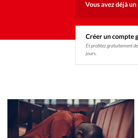
Vous avez déjà un
Créer un compte 
Et profitez gratuitement d
jours.