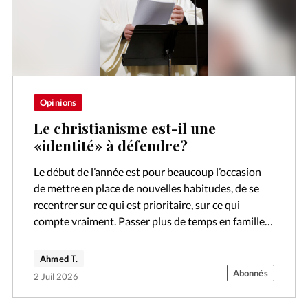
Opinions
Le christianisme est-il une
«identité» à défendre?
Le début de l’année est pour beaucoup l’occasion
de mettre en place de nouvelles habitudes, de se
recentrer sur ce qui est prioritaire, sur ce qui
compte vraiment. Passer plus de temps en famille,
se…
Ahmed T.
Abonnés
2 Juil 2026