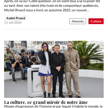
Après, on va où? Cette question, on en vient tous à se la poser tôt
ou tard. Avec son talent d’écrivain et de compositeur québécois,
Michel Rivard nous a livré, en automne 2025, un nouvel…
André Pinard
Abonnés
Culture
11 Juil 2026
La culture, ce grand miroir de notre âme
Moyen d’expression de l’homme et par lequel il habite le monde, la