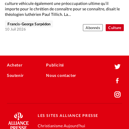
culture véhicule également une préoccupation ultime qu’il
importe pour le chrétien de connaître pour se connaître, disait le
théologien luthérien Paul Tillich. La…
Francis-George Sarpédon
Abonnés
Culture
10 Juil 2026
Acheter
Publicité
Soutenir
Nous contacter
LES SITES ALLIANCE PRESSE
Christianisme Aujourd'hui