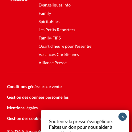
Evangéliques.info
Family
SpirituElles
Les Petits Reporters
Family-FIPS
Quart d'heure pour l'essentiel
Vacances Chrétiennes
Alliance Presse
Conditions générales de vente
Gestion des données personnelles
Mentions légales
Gestion des cookies
Soutenez la presse évangélique.
Faites un don pour nous aider à
®
2026 Alliance Presse