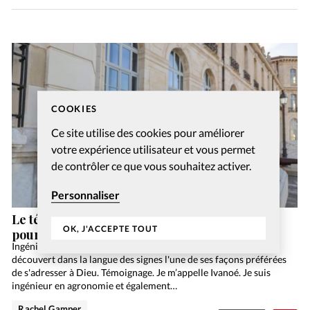
COOKIES
Ce site utilise des cookies pour améliorer
votre expérience utilisateur et vous permet
de contrôler ce que vous souhaitez activer.
Personnaliser
Le témoignage d’Ivanoé: la langue des signes
OK, J'ACCEPTE TOUT
pour louer Dieu
Ingénieur en agronomie et président de Trésorsmedia, Ivanoé a
découvert dans la langue des signes l'une de ses façons préférées
de s'adresser à Dieu. Témoignage. Je m’appelle Ivanoé. Je suis
ingénieur en agronomie et également…
Rachel Gamper