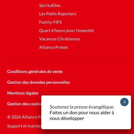
SpirituElles
Les Petits Reporters
Family-FIPS
Quart d'heure pour l'essentiel
Vacances Chrétiennes
Alliance Presse
Conditions générales de vente
Gestion des données personnelles
Mentions légales
Gestion des cookies
Soutenez la presse évangélique.
Faites un don pour nous aider à
®
2026 Alliance Presse
nous développer
Support et maintenance:
Solutions Kläy