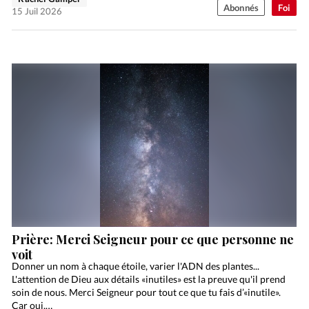
Abonnés
Foi
15 Juil 2026
Prière: Merci Seigneur pour ce que personne ne
voit
Donner un nom à chaque étoile, varier l'ADN des plantes...
L'attention de Dieu aux détails «inutiles» est la preuve qu'il prend
soin de nous. Merci Seigneur pour tout ce que tu fais d’«inutile».
Car oui,…