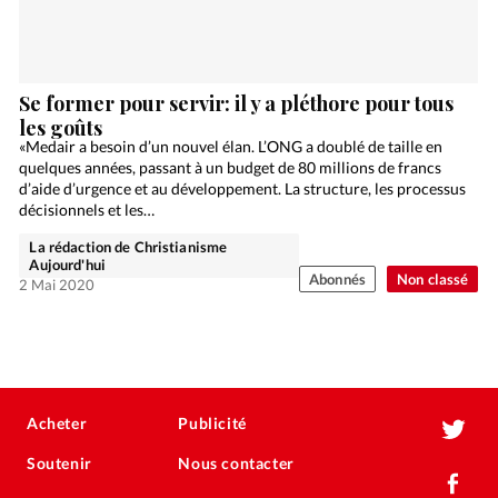
Se former pour servir: il y a pléthore pour tous
les goûts
«Medair a besoin d’un nouvel élan. L’ONG a doublé de taille en
quelques années, passant à un budget de 80 millions de francs
d’aide d’urgence et au développement. La structure, les processus
décisionnels et les…
La rédaction de Christianisme
Aujourd'hui
Abonnés
Non classé
2 Mai 2020
Acheter
Publicité
Soutenir
Nous contacter