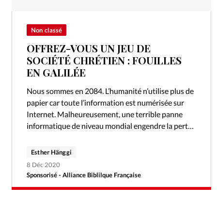
Non classé
OFFREZ-VOUS UN JEU DE
SOCIÉTÉ CHRÉTIEN : FOUILLES
EN GALILÉE
Nous sommes en 2084. L’humanité n’utilise plus de
papier car toute l’information est numérisée sur
Internet. Malheureusement, une terrible panne
informatique de niveau mondial engendre la perte
de toutes ces précieuses données, et la Bible…
Esther Hänggi
8 Déc 2020
Sponsorisé - Alliance Biblilque Française