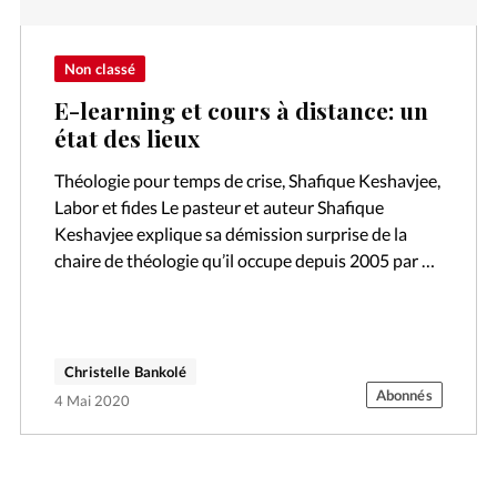
Non classé
E-learning et cours à distance: un
état des lieux
Théologie pour temps de crise, Shafique Keshavjee,
Labor et fides Le pasteur et auteur Shafique
Keshavjee explique sa démission surprise de la
chaire de théologie qu’il occupe depuis 2005 par un
biais tout aussi inattendu:…
Christelle Bankolé
Abonnés
4 Mai 2020