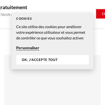
gratuitement
C
e l'accès aux articles web réservés aux abonnés pendant 14
COOKIES
Ce site utilise des cookies pour améliorer
votre expérience utilisateur et vous permet
de contrôler ce que vous souhaitez activer.
Personnaliser
OK, J'ACCEPTE TOUT