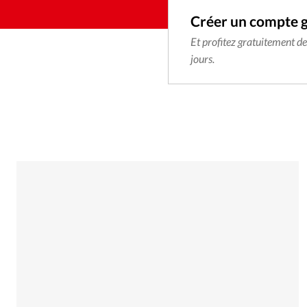
Créer un compte 
Et profitez gratuitement d
jours.