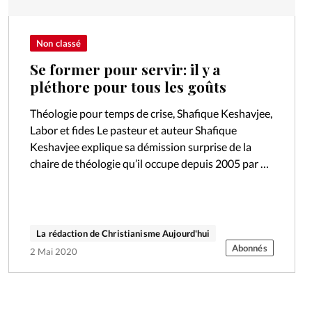
Non classé
Se former pour servir: il y a
pléthore pour tous les goûts
Théologie pour temps de crise, Shafique Keshavjee,
Labor et fides Le pasteur et auteur Shafique
Keshavjee explique sa démission surprise de la
chaire de théologie qu’il occupe depuis 2005 par un
biais tout aussi inattendu:…
La rédaction de Christianisme Aujourd'hui
Abonnés
2 Mai 2020