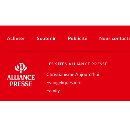
Acheter
Soutenir
Publicité
Nous contact
LES SITES ALLIANCE PRESSE
Christianisme Aujourd'hui
Evangéliques.info
Family
Conditions générales de vente
Gestion des données personnell
®
2026 Alliance Presse