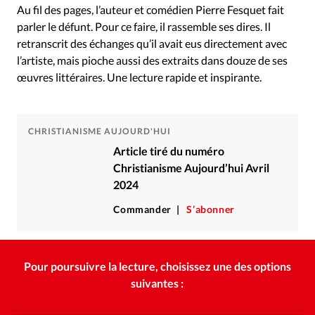
Au fil des pages, l’auteur et comédien Pierre Fesquet fait
parler le défunt. Pour ce faire, il rassemble ses dires. Il
retranscrit des échanges qu’il avait eus directement avec
l’artiste, mais pioche aussi des extraits dans douze de ses
œuvres littéraires. Une lecture rapide et inspirante.
CHRISTIANISME AUJOURD'HUI
Article tiré du numéro
Christianisme Aujourd’hui Avril
2024
Commander
S’abonner
Pour poursuivre la lecture, choisissez une des options
suivantes :