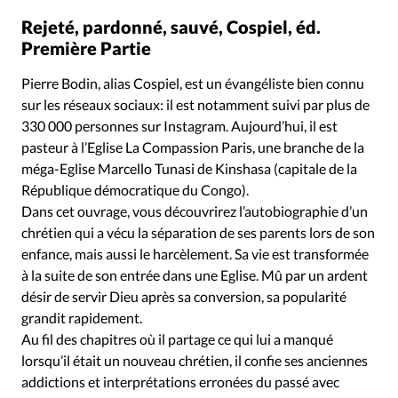
Rejeté, pardonné, sauvé, Cospiel, éd.
Première Partie
Pierre Bodin, alias Cospiel, est un évangéliste bien connu
sur les réseaux sociaux: il est notamment suivi par plus de
330 000 personnes sur Instagram. Aujourd’hui, il est
pasteur à l’Eglise La Compassion Paris, une branche de la
méga-Eglise Marcello Tunasi de Kinshasa (capitale de la
République démocratique du Congo).
Dans cet ouvrage, vous découvrirez l’autobiographie d’un
chrétien qui a vécu la séparation de ses parents lors de son
enfance, mais aussi le harcèlement. Sa vie est transformée
à la suite de son entrée dans une Eglise. Mû par un ardent
désir de servir Dieu après sa conversion, sa popularité
grandit rapidement.
Au fil des chapitres où il partage ce qui lui a manqué
lorsqu’il était un nouveau chrétien, il confie ses anciennes
addictions et interprétations erronées du passé avec