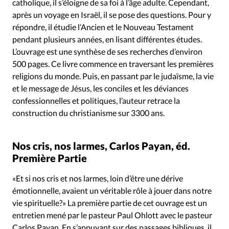
catholique, il s’éloigne de sa foi à l’âge adulte. Cependant,
après un voyage en Israël, il se pose des questions. Pour y
répondre, il étudie l’Ancien et le Nouveau Testament
pendant plusieurs années, en lisant différentes études.
L’ouvrage est une synthèse de ses recherches d’environ
500 pages. Ce livre commence en traversant les premières
religions du monde. Puis, en passant par le judaïsme, la vie
et le message de Jésus, les conciles et les déviances
confessionnelles et politiques, l’auteur retrace la
construction du christianisme sur 3300 ans.
Nos cris, nos larmes, Carlos Payan, éd.
Première Partie
«Et si nos cris et nos larmes, loin d’être une dérive
émotionnelle, avaient un véritable rôle à jouer dans notre
vie spirituelle?» La première partie de cet ouvrage est un
entretien mené par le pasteur Paul Ohlott avec le pasteur
Carlos Payan. En s’appuyant sur des passages bibliques, il