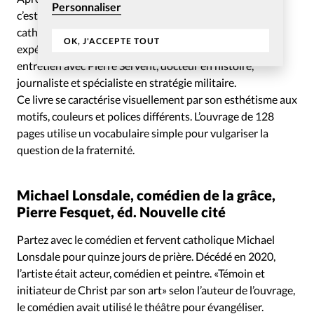
Personnaliser
c’est Bruno Lachnitt, aumônier national pour le culte
catholique, qui aborde la thématique en partageant ses
OK, J'ACCEPTE TOUT
expériences personnelles. L’ouvrage se clôt sur un
entretien avec Pierre Servent, docteur en histoire,
journaliste et spécialiste en stratégie militaire.
Ce livre se caractérise visuellement par son esthétisme aux
motifs, couleurs et polices différents. L’ouvrage de 128
pages utilise un vocabulaire simple pour vulgariser la
question de la fraternité.
Michael Lonsdale, comédien de la grâce,
Pierre Fesquet, éd. Nouvelle cité
Partez avec le comédien et fervent catholique Michael
Lonsdale pour quinze jours de prière. Décédé en 2020,
l’artiste était acteur, comédien et peintre. «Témoin et
initiateur de Christ par son art» selon l’auteur de l’ouvrage,
le comédien avait utilisé le théâtre pour évangéliser.