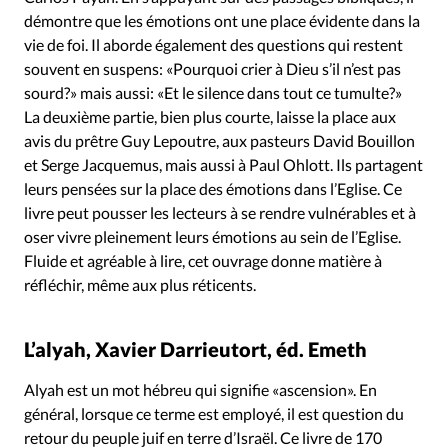
démontre que les émotions ont une place évidente dans la
vie de foi. Il aborde également des questions qui restent
souvent en suspens: «Pourquoi crier à Dieu s’il n’est pas
sourd?» mais aussi: «Et le silence dans tout ce tumulte?»
La deuxième partie, bien plus courte, laisse la place aux
avis du prêtre Guy Lepoutre, aux pasteurs David Bouillon
et Serge Jacquemus, mais aussi à Paul Ohlott. Ils partagent
leurs pensées sur la place des émotions dans l’Eglise. Ce
livre peut pousser les lecteurs à se rendre vulnérables et à
oser vivre pleinement leurs émotions au sein de l’Eglise.
Fluide et agréable à lire, cet ouvrage donne matière à
réfléchir, même aux plus réticents.
L’alyah, Xavier Darrieutort, éd. Emeth
Alyah est un mot hébreu qui signifie «ascension». En
général, lorsque ce terme est employé, il est question du
retour du peuple juif en terre d’Israël. Ce livre de 170