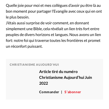
Quelle joie pour moi et mes collègues d’avoir pu être là au
bon moment pour partager l’Evangile avec ceux qui en ont
le plus besoin.
J’étais aussi surprise de voir comment, en donnant
simplement une Bible, cela révélait un lien très fort entre
peuples de divers horizons et langues. Nous avons un lien
fort: notre foi qui traverse toutes les frontières et promet
un réconfort puissant.
CHRISTIANISME AUJOURD'HUI
Article tiré du numéro
Christianisme Aujourd’hui Juin
2022
Commander
S’abonner