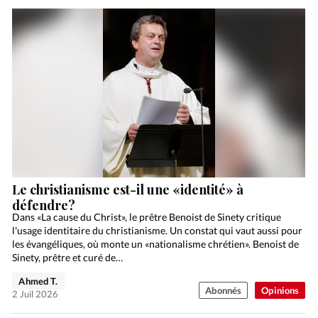
Le christianisme est-il une «identité» à
défendre?
Dans «La cause du Christ», le prêtre Benoist de Sinety critique
l'usage identitaire du christianisme. Un constat qui vaut aussi pour
les évangéliques, où monte un «nationalisme chrétien». Benoist de
Sinety, prêtre et curé de…
Ahmed T.
Abonnés
Opinions
2 Juil 2026