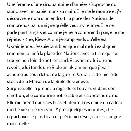
Une femme d’une cinquantaine d’années s’approche du
stand avec un papier dans sa main. Elle me le montre et j’y
découvre le nom d’un endroit: la place des Nations. Je
comprends par un signe qu’elle veut s’y rendre. Elle ne
parle pas français et comme je ne la comprends pas, elle me
répète: «Kiev, Kiev». Alors je comprends qu’elle est
Ukrainienne. J’essaie tant bien que mal de lui expliquer
comment aller à la place des Nations avec le tram qui se
trouve non loin de notre stand. Et avant de lui dire au
revoir, je lui tends une Bible en ukrainien, que j’avais
achetée au tout début de la guerre. C’était la dernière du
stock de la Maison de la Bible de Genève.
Surprise, elle la prend, la regarde et l’ouvre. Et dans son
émotion, elle contourne notre table et s’approche de moi.
Elle me prend dans ses bras et pleure, très émue du cadeau
qu’elle vient de recevoir. Après quelques minutes, elle
repart avec le plus beau et précieux trésor, dans sa langue
maternelle.