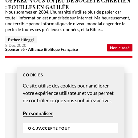
OFFREZ-VOUS UN JEU DE SOCIÉTÉ CHRÉTIEN
: FOUILLES EN GALILÉE
Nous sommes en 2084. L’humanité n’utilise plus de papier car
toute l’information est numérisée sur Internet. Malheureusement,
une terrible panne informatique de niveau mondial engendre la
perte de toutes ces précieuses données, et la Bible…
Esther Hänggi
8 Déc 2020
Non classé
Sponsorisé - Alliance Biblilque Française
COOKIES
Ce site utilise des cookies pour améliorer
votre expérience utilisateur et vous permet
de contrôler ce que vous souhaitez activer.
Personnaliser
OK, J'ACCEPTE TOUT