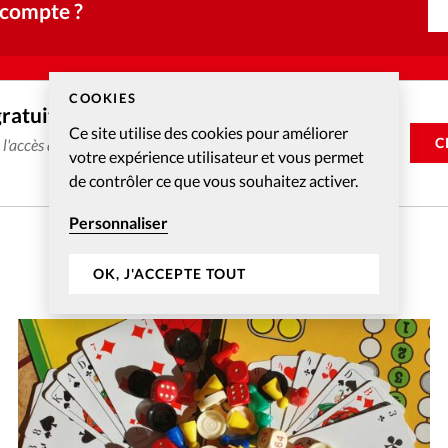
 compte ?
COOKIES
gratuitement
Ce site utilise des cookies pour améliorer
C
e l'accès aux articles web réservés aux abonnés pendant 14
votre expérience utilisateur et vous permet
de contrôler ce que vous souhaitez activer.
Personnaliser
OK, J'ACCEPTE TOUT