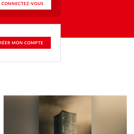
CONNECTEZ-VOUS
RÉER MON COMPTE