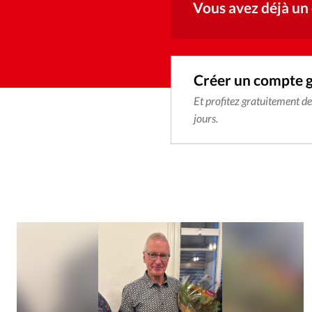
Vous avez déjà un
Créer un compte 
Et profitez gratuitement d
jours.