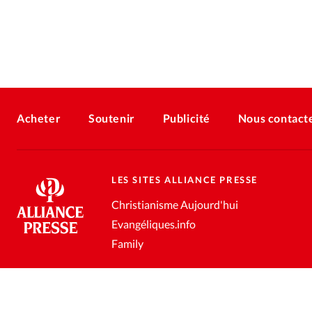
Acheter
Soutenir
Publicité
Nous contact
LES SITES ALLIANCE PRESSE
Christianisme Aujourd'hui
Evangéliques.info
Family
Conditions générales de vente
Gestion des données personnell