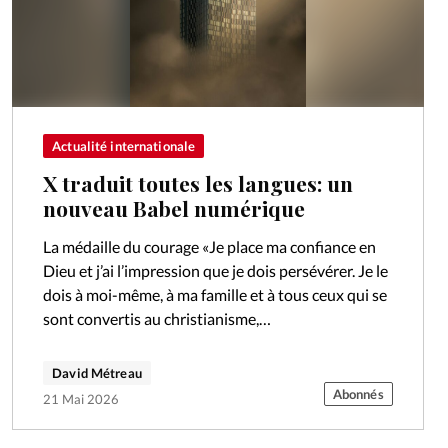
Actualité internationale
X traduit toutes les langues: un
nouveau Babel numérique
La médaille du courage «Je place ma confiance en
Dieu et j’ai l’impression que je dois persévérer. Je le
dois à moi-même, à ma famille et à tous ceux qui se
sont convertis au christianisme,…
David Métreau
Abonnés
21 Mai 2026