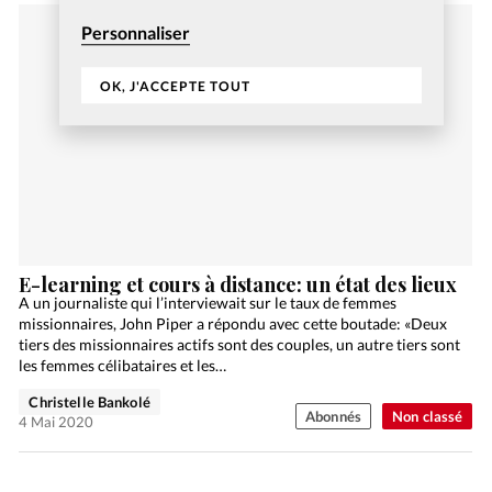
Personnaliser
OK, J'ACCEPTE TOUT
E-learning et cours à distance: un état des lieux
A un journaliste qui l’interviewait sur le taux de femmes
missionnaires, John Piper a répondu avec cette boutade: «Deux
tiers des missionnaires actifs sont des couples, un autre tiers sont
les femmes célibataires et les…
Christelle Bankolé
Abonnés
Non classé
4 Mai 2020