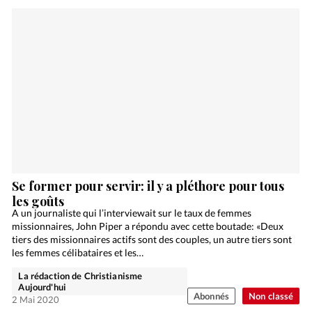
Se former pour servir: il y a pléthore pour tous
les goûts
A un journaliste qui l’interviewait sur le taux de femmes
missionnaires, John Piper a répondu avec cette boutade: «Deux
tiers des missionnaires actifs sont des couples, un autre tiers sont
les femmes célibataires et les…
La rédaction de Christianisme
Aujourd'hui
Abonnés
Non classé
2 Mai 2020