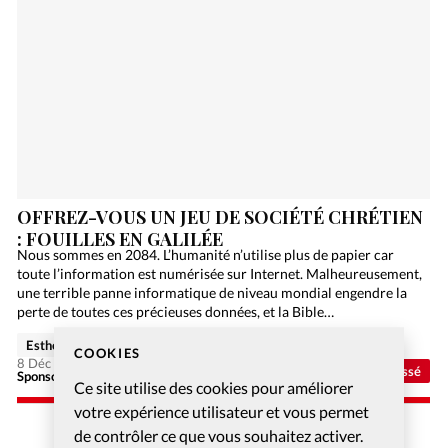
OFFREZ-VOUS UN JEU DE SOCIÉTÉ CHRÉTIEN
: FOUILLES EN GALILÉE
Nous sommes en 2084. L’humanité n’utilise plus de papier car
toute l’information est numérisée sur Internet. Malheureusement,
une terrible panne informatique de niveau mondial engendre la
perte de toutes ces précieuses données, et la Bible…
Esther Hänggi
COOKIES
8 Déc 2020
Non classé
Sponsorisé - Alliance Biblilque Française
Ce site utilise des cookies pour améliorer
votre expérience utilisateur et vous permet
de contrôler ce que vous souhaitez activer.