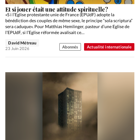
Et si jouer était une attitude spirituelle?
«S i l’Eglise protestante unie de France (EPUdF) adopte la
bénédiction des couples de même sexe, le principe “sola scriptura”
sera caduque». Pour Matthias Hemlinger, pasteur d’une Eglise de
l’EPUdF, si l’Eglise réformée avalisait ce…
David Métreau
Abonnés
Actualité internationale
23 Juin 2026