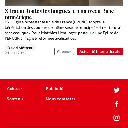
X traduit toutes les langues: un nouveau Babel
numérique
«S i l’Eglise protestante unie de France (EPUdF) adopte la
bénédiction des couples de même sexe, le principe “sola scriptura”
sera caduque». Pour Matthias Hemlinger, pasteur d’une Eglise de
l’EPUdF, si l’Eglise réformée avalisait ce…
David Métreau
Abonnés
Actualité internationale
21 Mai 2026
Acheter
Publicité
Soutenir
Nous contacter