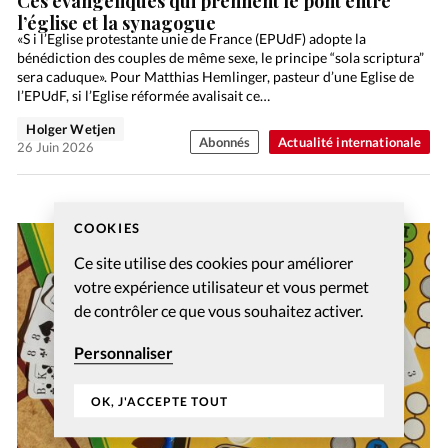
Ces évangéliques qui prennent le pont entre
l’église et la synagogue
«S i l’Eglise protestante unie de France (EPUdF) adopte la
bénédiction des couples de même sexe, le principe “sola scriptura”
sera caduque». Pour Matthias Hemlinger, pasteur d’une Eglise de
l’EPUdF, si l’Eglise réformée avalisait ce…
Holger Wetjen
Abonnés
Actualité internationale
26 Juin 2026
COOKIES
Ce site utilise des cookies pour améliorer
votre expérience utilisateur et vous permet
de contrôler ce que vous souhaitez activer.
Personnaliser
OK, J'ACCEPTE TOUT