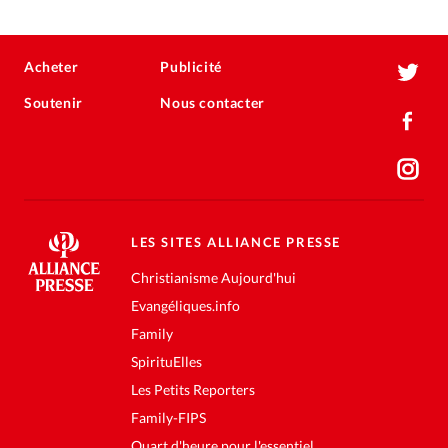
Acheter
Publicité
Soutenir
Nous contacter
LES SITES ALLIANCE PRESSE
Christianisme Aujourd'hui
Evangéliques.info
Family
SpirituElles
Les Petits Reporters
Family-FIPS
Quart d'heure pour l'essentiel