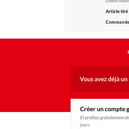
CHRISTIAN
Article tir
Commande
Vous avez déjà un
Créer un compte 
Et profitez gratuitement d
jours.