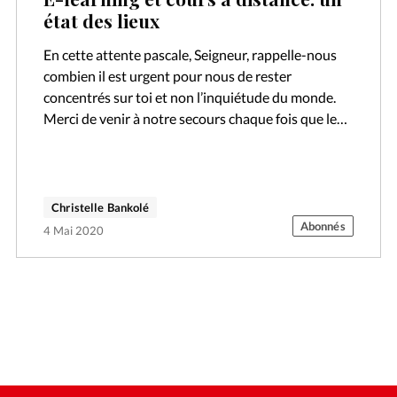
état des lieux
En cette attente pascale, Seigneur, rappelle-nous
combien il est urgent pour nous de rester
concentrés sur toi et non l’inquiétude du monde.
Merci de venir à notre secours chaque fois que le
voile que tu…
Christelle Bankolé
Abonnés
4 Mai 2020