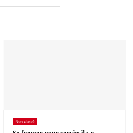
Non classé
Se former pour servir: il y a