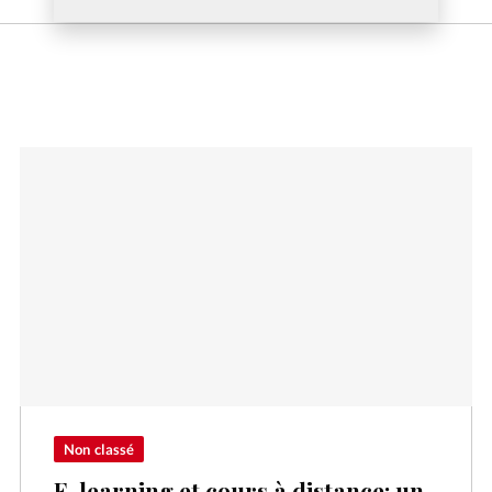
Non classé
E-learning et cours à distance: un