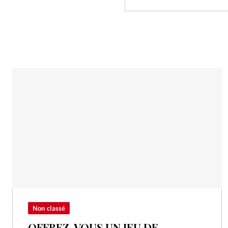
Non classé
OFFREZ-VOUS UN JEU DE