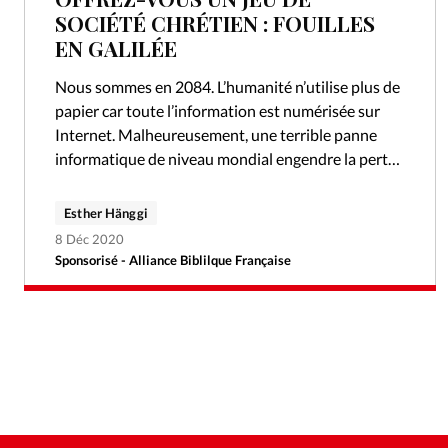
SOCIÉTÉ CHRÉTIEN : FOUILLES
EN GALILÉE
Nous sommes en 2084. L’humanité n’utilise plus de
papier car toute l’information est numérisée sur
Internet. Malheureusement, une terrible panne
informatique de niveau mondial engendre la perte
de toutes ces précieuses données, et la Bible…
Esther Hänggi
8 Déc 2020
Sponsorisé - Alliance Biblilque Française