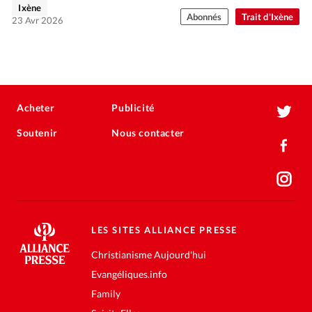
Ixène
Abonnés
Trait d'Ixène
23 Avr 2026
Acheter
Publicité
Soutenir
Nous contacter
LES SITES ALLIANCE PRESSE
Christianisme Aujourd'hui
Evangéliques.info
Family