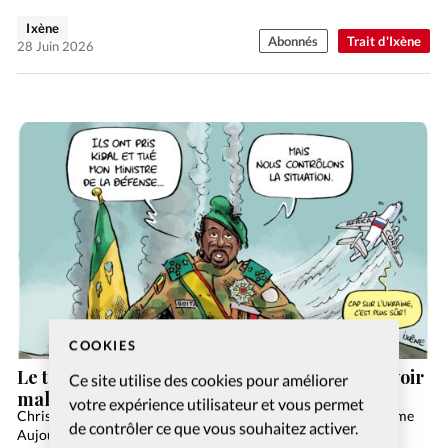
Ixène
Abonnés
Trait d'Ixène
28 Juin 2026
COOKIES
Le trait d’Ixène: les rebelles attaquent le pouvoir
Ce site utilise des cookies pour améliorer
malien
votre expérience utilisateur et vous permet
Christianisme Aujourd'hui Article tiré du numéro Christianisme
de contrôler ce que vous souhaitez activer.
Aujourd’hui Juin 2026 Commander S’abonner