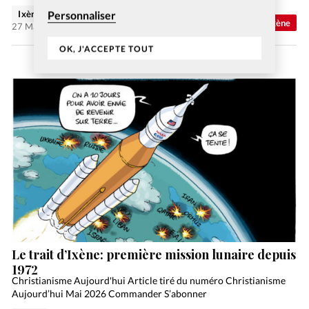
Ixène
Personnaliser
Abonnés
Trait d'Ixène
27 Mai 2026
OK, J'ACCEPTE TOUT
Le trait d’Ixène: première mission lunaire depuis
1972
Christianisme Aujourd'hui Article tiré du numéro Christianisme
Aujourd’hui Mai 2026 Commander S’abonner