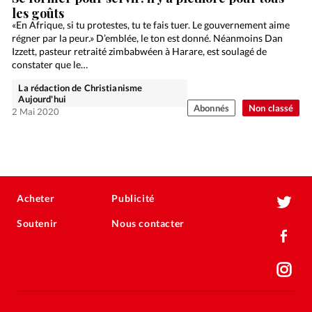
les goûts
«En Afrique, si tu protestes, tu te fais tuer. Le gouvernement aime
régner par la peur.» D’emblée, le ton est donné. Néanmoins Dan
Izzett, pasteur retraité zimbabwéen à Harare, est soulagé de
constater que le…
La rédaction de Christianisme
Aujourd'hui
Abonnés
Non classé
2 Mai 2020
Acheter
Publicité
Soutenir
Nous contacter