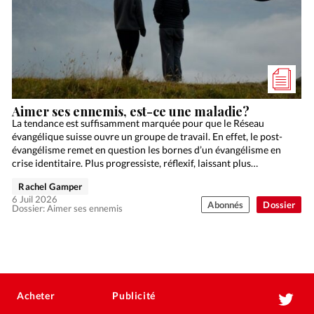
Aimer ses ennemis, est-ce une maladie?
La tendance est suffisamment marquée pour que le Réseau
évangélique suisse ouvre un groupe de travail. En effet, le post-
évangélisme remet en question les bornes d’un évangélisme en
crise identitaire. Plus progressiste, réflexif, laissant plus…
Rachel Gamper
6 Juil 2026
Abonnés
Dossier
Dossier: Aimer ses ennemis
Acheter
Publicité