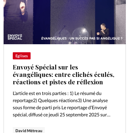
Eglises
Envoyé Spécial sur les
évangéliques: entre clichés éculés,
réactions et pistes de réflexion
L’article est en trois parties : 1) Le résumé du
reportage2) Quelques réactions3) Une analyse
sous forme de parti pris Le reportage d’Envoyé
spécial, diffusé ce jeudi 25 septembre 2025 sur
France 2, sous le…
David Métreau