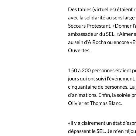
Des tables (virtuelles) étaient 
avec la solidarité au sens larg
Secours Protestant, «Donner l’
ambassadeur du SEL, «Aimer s
au sein d’A Rocha ou encore «E
Ouvertes.
150 à 200 personnes étaient pr
jours qui ont suivi l’événement
cinquantaine de personnes. La 
d’animations. Enfin, la soirée
Olivier et Thomas Blanc.
«Il y a clairement un état d’espr
dépassent le SEL. Je m’en réjo