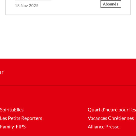
Abonnés
18 Nov 2025
er
SpirituElles
Quart d'heure pour l'es
Les Petits Reporters
Vacances Chrétiennes
Family-FIPS
Alliance Presse