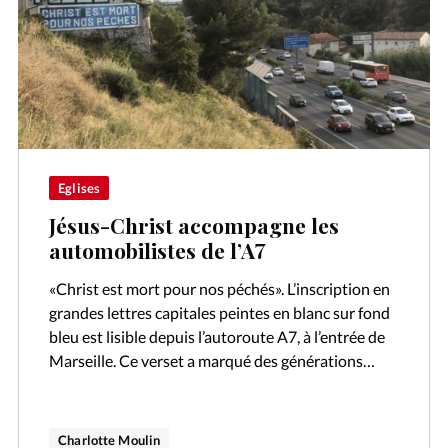
Eglises
Jésus-Christ accompagne les
automobilistes de l’A7
«Christ est mort pour nos péchés». L’inscription en
grandes lettres capitales peintes en blanc sur fond
bleu est lisible depuis l’autoroute A7, à l’entrée de
Marseille. Ce verset a marqué des générations
d’automobilistes. Derrière cette…
Charlotte Moulin