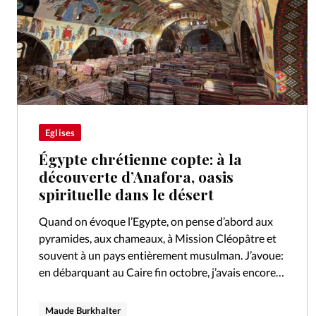
Eglises
Égypte chrétienne copte: à la
découverte d’Anafora, oasis
spirituelle dans le désert
Quand on évoque l’Egypte, on pense d’abord aux
pyramides, aux chameaux, à Mission Cléopâtre et
souvent à un pays entièrement musulman. J’avoue:
en débarquant au Caire fin octobre, j’avais encore
ces images en tête. Oui,…
Maude Burkhalter