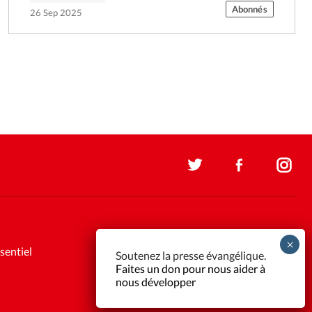
Abonnés
26 Sep 2025
sentiel
Soutenez la presse évangélique.
Faites un don pour nous aider à
nous développer