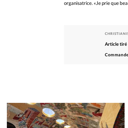
organisatrice. «Je prie que be
CHRISTIAN
Article tir
Commande