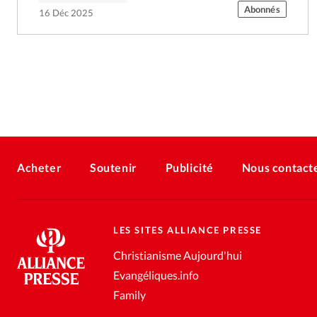
Abonnés
16 Déc 2025
Acheter
Soutenir
Publicité
Nous contact
LES SITES ALLIANCE PRESSE
Christianisme Aujourd'hui
Evangéliques.info
Family