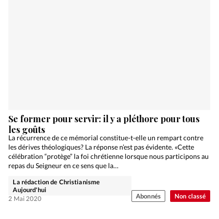
Se former pour servir: il y a pléthore pour tous
les goûts
La récurrence de ce mémorial constitue-t-elle un rempart contre
les dérives théologiques? La réponse n’est pas évidente. «Cette
célébration “protège” la foi chrétienne lorsque nous participons au
repas du Seigneur en ce sens que la…
La rédaction de Christianisme
Aujourd'hui
Abonnés
Non classé
2 Mai 2020