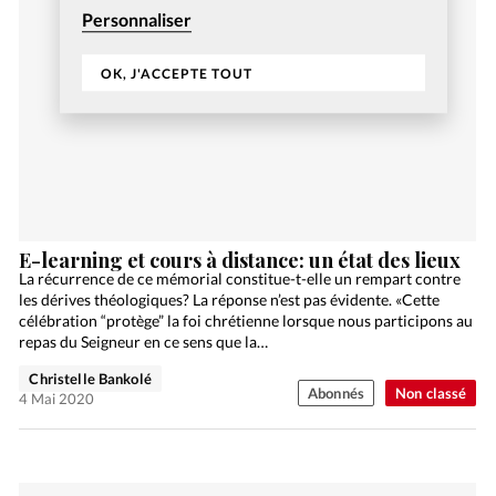
Personnaliser
OK, J'ACCEPTE TOUT
E-learning et cours à distance: un état des lieux
La récurrence de ce mémorial constitue-t-elle un rempart contre
les dérives théologiques? La réponse n’est pas évidente. «Cette
célébration “protège” la foi chrétienne lorsque nous participons au
repas du Seigneur en ce sens que la…
Christelle Bankolé
Abonnés
Non classé
4 Mai 2020