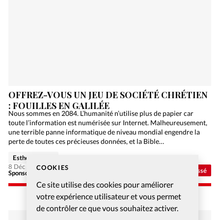
OFFREZ-VOUS UN JEU DE SOCIÉTÉ CHRÉTIEN
: FOUILLES EN GALILÉE
Nous sommes en 2084. L’humanité n’utilise plus de papier car
toute l’information est numérisée sur Internet. Malheureusement,
une terrible panne informatique de niveau mondial engendre la
perte de toutes ces précieuses données, et la Bible…
Esther Hänggi
8 Déc 2020
COOKIES
Non classé
Sponsorisé - Alliance Biblilque Française
Ce site utilise des cookies pour améliorer
votre expérience utilisateur et vous permet
de contrôler ce que vous souhaitez activer.