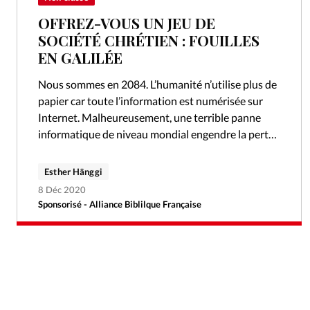
OFFREZ-VOUS UN JEU DE
SOCIÉTÉ CHRÉTIEN : FOUILLES
EN GALILÉE
Nous sommes en 2084. L’humanité n’utilise plus de
papier car toute l’information est numérisée sur
Internet. Malheureusement, une terrible panne
informatique de niveau mondial engendre la perte
de toutes ces précieuses données, et la Bible…
Esther Hänggi
8 Déc 2020
Sponsorisé - Alliance Biblilque Française