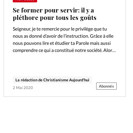
Se former pour servir: il y a
pléthore pour tous les goûts
Seigneur, je te remercie pour le privilège que tu
nous as donné d’avoir de l’instruction. Grâce à elle
nous pouvons lire et étudier ta Parole mais aussi
comprendre ce qui a constitué notre société. Alors,
…
La rédaction de Christianisme Aujourd'hui
Abonnés
2 Mai 2020