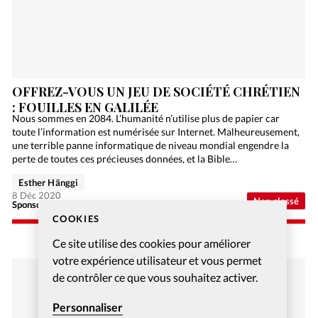
OFFREZ-VOUS UN JEU DE SOCIÉTÉ CHRÉTIEN
: FOUILLES EN GALILÉE
Nous sommes en 2084. L’humanité n’utilise plus de papier car
toute l’information est numérisée sur Internet. Malheureusement,
une terrible panne informatique de niveau mondial engendre la
perte de toutes ces précieuses données, et la Bible…
Esther Hänggi
8 Déc 2020
Non classé
Sponsorisé - Alliance Biblilque Française
COOKIES
Ce site utilise des cookies pour améliorer
votre expérience utilisateur et vous permet
de contrôler ce que vous souhaitez activer.
Personnaliser