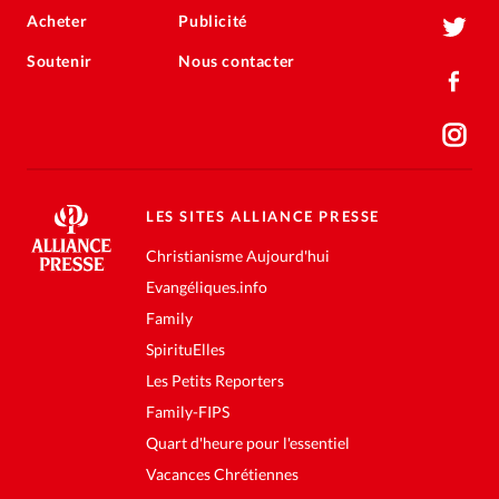
Acheter
Publicité
Soutenir
Nous contacter
LES SITES ALLIANCE PRESSE
Christianisme Aujourd'hui
Evangéliques.info
Family
SpirituElles
Les Petits Reporters
Family-FIPS
Quart d'heure pour l'essentiel
Vacances Chrétiennes