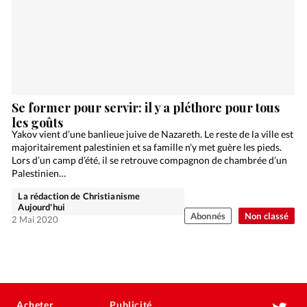
Se former pour servir: il y a pléthore pour tous
les goûts
Yakov vient d’une banlieue juive de Nazareth. Le reste de la ville est
majoritairement palestinien et sa famille n’y met guère les pieds.
Lors d’un camp d’été, il se retrouve compagnon de chambrée d’un
Palestinien…
La rédaction de Christianisme
Aujourd'hui
Abonnés
Non classé
2 Mai 2020
Acheter
Publicité