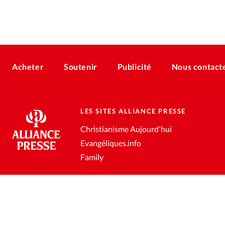
Acheter
Soutenir
Publicité
Nous contact
LES SITES ALLIANCE PRESSE
Christianisme Aujourd'hui
Evangéliques.info
Family
Conditions générales de vente
Gestion des données personnell
®
2026 Alliance Presse