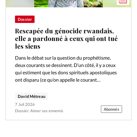
Dossier
Rescapée du génocide rwandais,
elle a pardonné à ceux qui ont tué
les siens
Dans le débat sur la question du prophétisme,
deux courants se dessinent. D’un côté, il y a ceux
qui estiment que les dons spirituels apostoliques
ont disparu (ce qu’on appelle le courant
cessationiste) et de…
David Métreau
7 Juil 2026
Abonnés
Dossier: Aimer ses ennemis