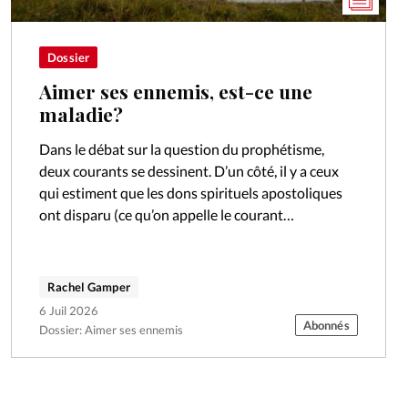
Dossier
Aimer ses ennemis, est-ce une
maladie?
Dans le débat sur la question du prophétisme,
deux courants se dessinent. D’un côté, il y a ceux
qui estiment que les dons spirituels apostoliques
ont disparu (ce qu’on appelle le courant
cessationiste) et de…
Rachel Gamper
6 Juil 2026
Abonnés
Dossier: Aimer ses ennemis