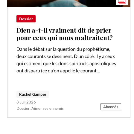
Dossier
Dieu a-t-il vraiment dit de prier
pour ceux qui nous maltraitent?
Dans le débat sur la question du prophétisme,
deux courants se dessinent. D’un côté, il y a ceux
qui estiment que les dons spirituels apostoliques
ont disparu (ce qu’on appelle le courant
cessationiste) et de…
Rachel Gamper
8 Juil 2026
Abonnés
Dossier: Aimer ses ennemis