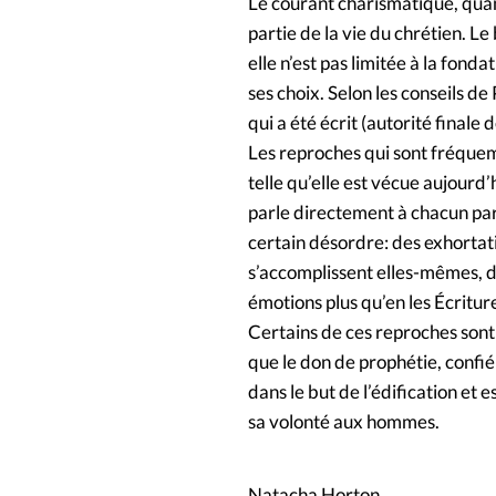
Le courant charismatique, quant 
partie de la vie du chrétien. Le
elle n’est pas limitée à la fonda
ses choix. Selon les conseils d
qui a été écrit (autorité finale d
Les reproches qui sont fréquem
telle qu’elle est vécue aujourd
parle directement à chacun par 
certain désordre: des exhortati
s’accomplissent elles-mêmes, d
émotions plus qu’en les Écritur
Certains de ces reproches son
que le don de prophétie, confié
dans le but de l’édification et 
sa volonté aux hommes.
Natacha Horton