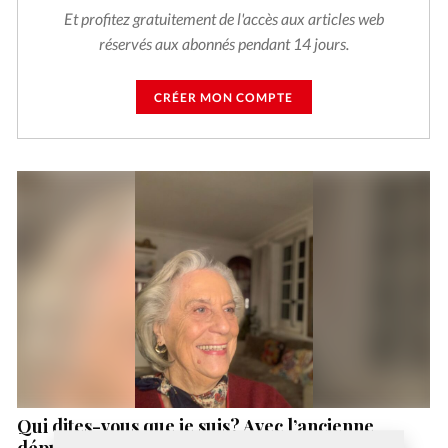
Et profitez gratuitement de l'accès aux articles web
réservés aux abonnés pendant 14 jours.
CRÉER MON COMPTE
Qui dites-vous que je suis? Avec l’ancienne
députée Georgina Dufoix