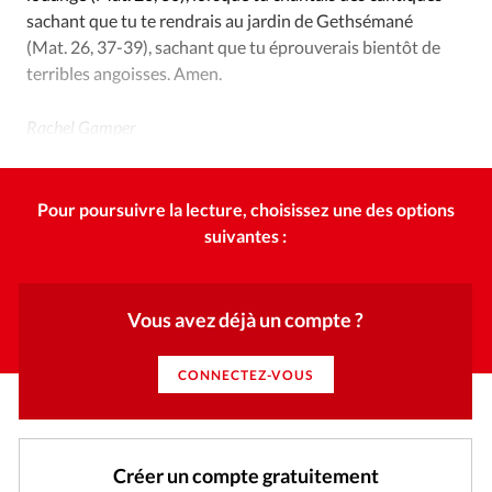
sachant que tu te rendrais au jardin de Gethsémané
(Mat. 26, 37-39), sachant que tu éprouverais bientôt de
terribles angoisses. Amen.
Rachel Gamper
Pour poursuivre la lecture, choisissez une des options
suivantes :
Vous avez déjà un compte ?
CONNECTEZ-VOUS
Créer un compte gratuitement