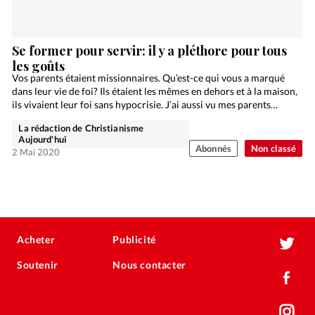
Se former pour servir: il y a pléthore pour tous
les goûts
Vos parents étaient missionnaires. Qu’est-ce qui vous a marqué
dans leur vie de foi? Ils étaient les mêmes en dehors et à la maison,
ils vivaient leur foi sans hypocrisie. J’ai aussi vu mes parents…
La rédaction de Christianisme
Aujourd'hui
Abonnés
Non classé
2 Mai 2020
Acheter
Publicité
Soutenir
Nous contacter