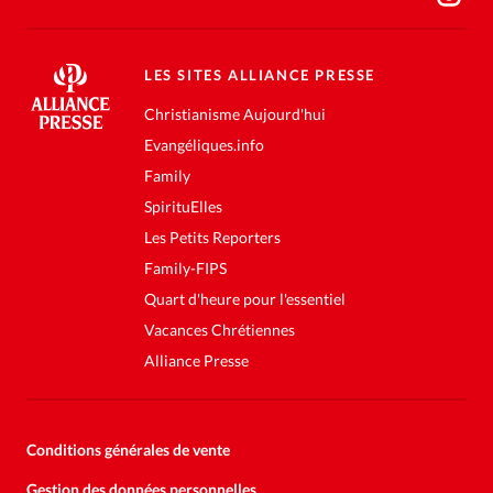
LES SITES ALLIANCE PRESSE
Christianisme Aujourd'hui
Evangéliques.info
Family
SpirituElles
Les Petits Reporters
Family-FIPS
Quart d'heure pour l'essentiel
Vacances Chrétiennes
Alliance Presse
Conditions générales de vente
Gestion des données personnelles