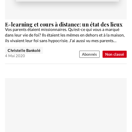
E-learning et cours à distance: un état des lieux
Vos parents étaient missionnaires. Qu’est-ce qui vous a marqué
dans leur vie de foi? Ils étaient les mêmes en dehors et à la maison,
ils vivaient leur foi sans hypocrisie. J’ai aussi vu mes parents…
Christelle Bankolé
Abonnés
Non classé
4 Mai 2020