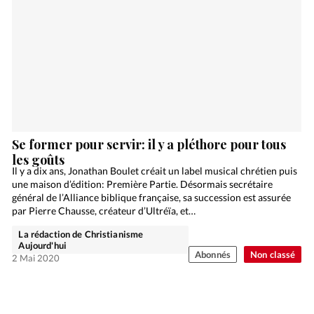
Se former pour servir: il y a pléthore pour tous
les goûts
Il y a dix ans, Jonathan Boulet créait un label musical chrétien puis
une maison d’édition: Première Partie. Désormais secrétaire
général de l’Alliance biblique française, sa succession est assurée
par Pierre Chausse, créateur d’Ultréïa, et…
La rédaction de Christianisme
Aujourd'hui
Abonnés
Non classé
2 Mai 2020