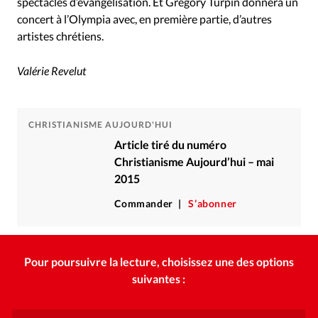
spectacles d’évangélisation. Et Gregory Turpin donnera un
concert à l’Olympia avec, en première partie, d’autres
artistes chrétiens.
Valérie Revelut
CHRISTIANISME AUJOURD'HUI
Article tiré du numéro
Christianisme Aujourd’hui – mai
2015
Commander
S’abonner
Pour poursuivre la lecture, choisissez une des options
suivantes :