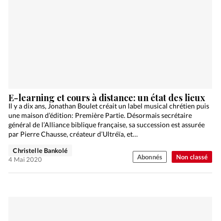
E-learning et cours à distance: un état des lieux
Il y a dix ans, Jonathan Boulet créait un label musical chrétien puis
une maison d’édition: Première Partie. Désormais secrétaire
général de l’Alliance biblique française, sa succession est assurée
par Pierre Chausse, créateur d’Ultréïa, et…
Christelle Bankolé
Abonnés
Non classé
4 Mai 2020