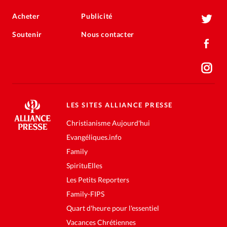
Acheter
Publicité
Soutenir
Nous contacter
LES SITES ALLIANCE PRESSE
Christianisme Aujourd'hui
Evangéliques.info
Family
SpirituElles
Les Petits Reporters
Family-FIPS
Quart d'heure pour l'essentiel
Vacances Chrétiennes