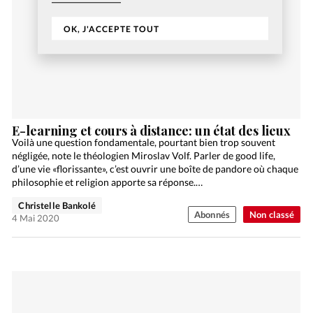
OK, J'ACCEPTE TOUT
E-learning et cours à distance: un état des lieux
Voilà une question fondamentale, pourtant bien trop souvent
négligée, note le théologien Miroslav Volf. Parler de good life,
d’une vie «florissante», c’est ouvrir une boîte de pandore où chaque
philosophie et religion apporte sa réponse.…
Christelle Bankolé
Abonnés
Non classé
4 Mai 2020