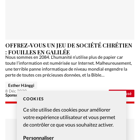
OFFREZ-VOUS UN JEU DE SOCIÉTÉ CHRÉTIEN
: FOUILLES EN GALILÉE
Nous sommes en 2084. L’humanité n’utilise plus de papier car
toute l’information est numérisée sur Internet. Malheureusement,
une terrible panne informatique de niveau mondial engendre la
perte de toutes ces précieuses données, et la Bible…
Esther Hänggi
8 Déc 2020
Non classé
Sponsorisé - Alliance Biblilque Française
COOKIES
Ce site utilise des cookies pour améliorer
votre expérience utilisateur et vous permet
de contrôler ce que vous souhaitez activer.
Personnaliser