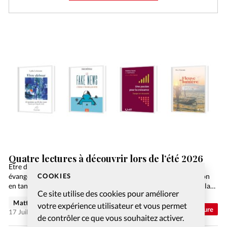
Quatre lectures à découvrir lors de l’été 2026
Etre disciple du Christ a un coût inévitable. Parfois, les milieux
COOKIES
évangéliques ont eu tendance à mettre l’accent sur la conversion
en tant que moment précis où une personne passe de la mort à la…
Ce site utilise des cookies pour améliorer
Matthieu Schmidt
votre expérience utilisateur et vous permet
Abonnés
Culture
17 Juil 2026
de contrôler ce que vous souhaitez activer.