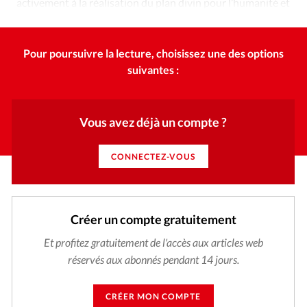
activement à la réalisation du plan divin pour l’humanité et
la création.
Pour poursuivre la lecture, choisissez une des options
suivantes :
Vous avez déjà un compte ?
CONNECTEZ-VOUS
Créer un compte gratuitement
Et profitez gratuitement de l'accès aux articles web
réservés aux abonnés pendant 14 jours.
CRÉER MON COMPTE