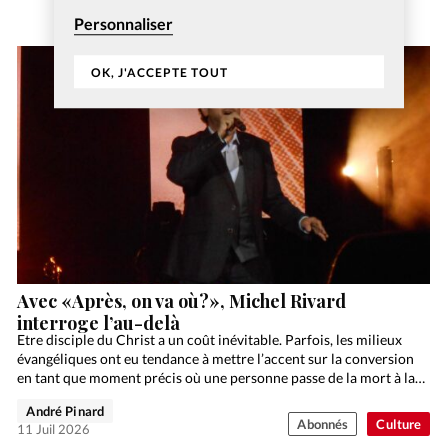
Personnaliser
OK, J'ACCEPTE TOUT
Avec «Après, on va où?», Michel Rivard
interroge l’au-delà
Etre disciple du Christ a un coût inévitable. Parfois, les milieux
évangéliques ont eu tendance à mettre l’accent sur la conversion
en tant que moment précis où une personne passe de la mort à la…
André Pinard
Abonnés
Culture
11 Juil 2026