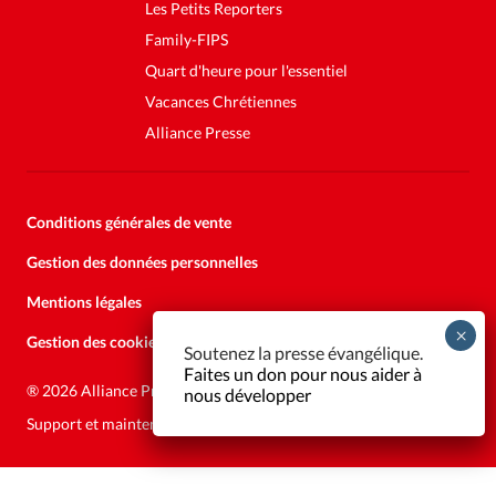
Les Petits Reporters
Family-FIPS
Quart d'heure pour l'essentiel
Vacances Chrétiennes
Alliance Presse
Conditions générales de vente
Gestion des données personnelles
Mentions légales
Gestion des cookies
Soutenez la presse évangélique.
Faites un don pour nous aider à
®
2026 Alliance Presse
nous développer
Support et maintenance:
Solutions Kläy