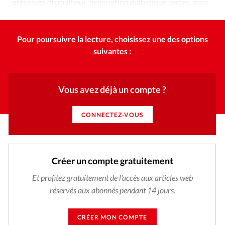
préservés du malheur. Insinuation diabolique certes, mais
qui n’est pas dénuée de fondement.
Pour poursuivre la lecture, choisissez une des options
suivantes :
Vous avez déjà un compte ?
CONNECTEZ-VOUS
Créer un compte gratuitement
Et profitez gratuitement de l'accès aux articles web
réservés aux abonnés pendant 14 jours.
CRÉER MON COMPTE