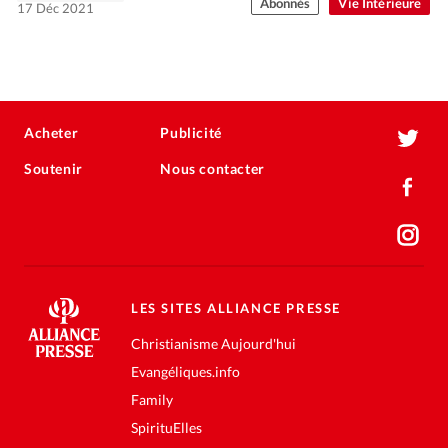
Abonnés
Vie Intérieure
17 Déc 2021
Acheter
Publicité
Soutenir
Nous contacter
LES SITES ALLIANCE PRESSE
Christianisme Aujourd'hui
Evangéliques.info
Family
SpirituElles