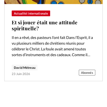
Actualité internationale
Et si jouer était une attitude
spirituelle?
Il en a rêvé, des pasteurs l’ont fait Dans l’Esprit, il a
vu plusieurs milliers de chrétiens réunis pour
célébrer le Christ. La foule avait amené toutes
sortes d’instruments et des cadeaux. Comme il
s’agit…
David Métreau
Abonnés
23 Juin 2026