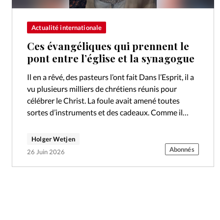
Actualité internationale
Ces évangéliques qui prennent le
pont entre l’église et la synagogue
Il en a rêvé, des pasteurs l’ont fait Dans l’Esprit, il a
vu plusieurs milliers de chrétiens réunis pour
célébrer le Christ. La foule avait amené toutes
sortes d’instruments et des cadeaux. Comme il
s’agit…
Holger Wetjen
Abonnés
26 Juin 2026