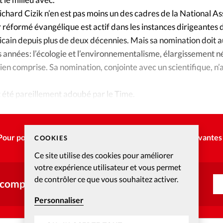
chard Cizik n’en est pas moins un des cadres de la National As
 réformé évangélique est actif dans les instances dirigeantes 
in depuis plus de deux décennies. Mais sa nomination doit a
res années : l’écologie et l’environnementalisme, élargissement 
bien comprise. Sa nomination, conjointe avec un scientifique, 
t été pareillement adoubé par le Time.
orthodoxe Bartholomée figurent en tête de la liste version 200
Pour poursuivre la lecture, choisissez une des options suivantes 
COOKIES
Ce site utilise des cookies pour améliorer
votre expérience utilisateur et vous permet
de contrôler ce que vous souhaitez activer.
 compte ?
Personnaliser