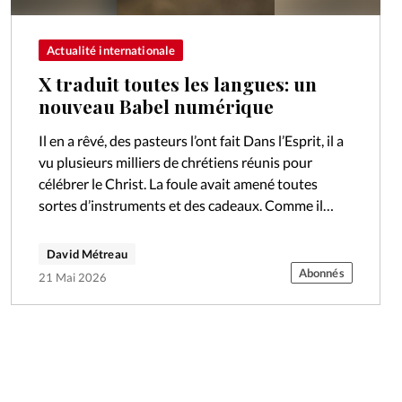
Actualité internationale
X traduit toutes les langues: un
nouveau Babel numérique
Il en a rêvé, des pasteurs l’ont fait Dans l’Esprit, il a
vu plusieurs milliers de chrétiens réunis pour
célébrer le Christ. La foule avait amené toutes
sortes d’instruments et des cadeaux. Comme il
s’agit…
David Métreau
Abonnés
21 Mai 2026