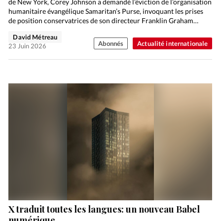
de New York, Corey Johnson a demandé l’éviction de l’organisation
humanitaire évangélique Samaritan’s Purse, invoquant les prises
de position conservatrices de son directeur Franklin Graham…
David Métreau
Abonnés
Actualité internationale
23 Juin 2026
X traduit toutes les langues: un nouveau Babel
numérique