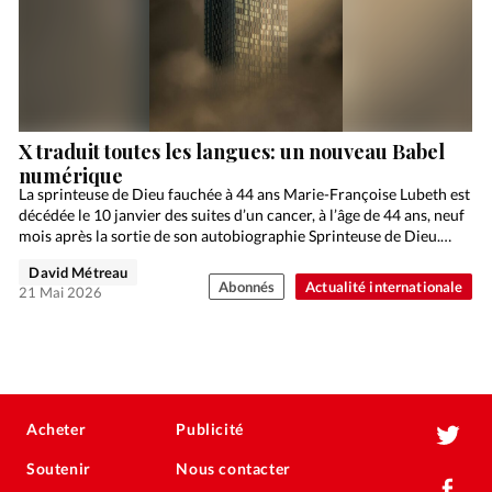
X traduit toutes les langues: un nouveau Babel
numérique
La sprinteuse de Dieu fauchée à 44 ans Marie-Françoise Lubeth est
décédée le 10 janvier des suites d’un cancer, à l’âge de 44 ans, neuf
mois après la sortie de son autobiographie Sprinteuse de Dieu.…
David Métreau
Abonnés
Actualité internationale
21 Mai 2026
Acheter
Publicité
Soutenir
Nous contacter