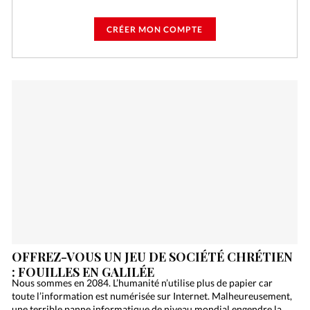
CRÉER MON COMPTE
OFFREZ-VOUS UN JEU DE SOCIÉTÉ CHRÉTIEN
: FOUILLES EN GALILÉE
Nous sommes en 2084. L’humanité n’utilise plus de papier car
toute l’information est numérisée sur Internet. Malheureusement,
une terrible panne informatique de niveau mondial engendre la