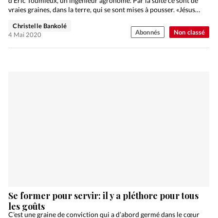
d’Eric Toumieux, un ingénieur agronome. Par la suite ce sont de
vraies graines, dans la terre, qui se sont mises à pousser. «Jésus…
Christelle Bankolé
Abonnés
Non classé
4 Mai 2020
Se former pour servir: il y a pléthore pour tous
les goûts
C’est une graine de conviction qui a d’abord germé dans le cœur