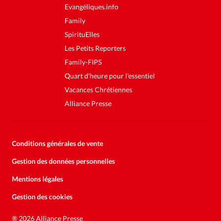
Evangéliques.info
Family
SpirituElles
Les Petits Reporters
Family-FIPS
Quart d'heure pour l'essentiel
Vacances Chrétiennes
Alliance Presse
Conditions générales de vente
Gestion des données personnelles
Mentions légales
Gestion des cookies
Soutenez la presse évangélique.
Faites un don pour nous aider à
®
2026 Alliance Presse
nous développer