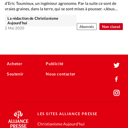
d’Eric Toumieux, un ingénieur agronome. Par la suite ce sont de
vraies graines, dans la terre, qui se sont mises à pousser. «Jésus…
La rédaction de Christianisme
Aujourd'hui
Abonnés
Non classé
2 Mai 2020
Acheter
Publicité
Soutenir
Nous contacter
LES SITES ALLIANCE PRESSE
Christianisme Aujourd'hui