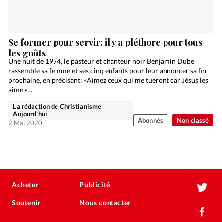
Se former pour servir: il y a pléthore pour tous
les goûts
Une nuit de 1974, le pasteur et chanteur noir Benjamin Dube
rassemble sa femme et ses cinq enfants pour leur annoncer sa fin
prochaine, en précisant: «Aimez ceux qui me tueront car Jésus les
aime.»…
La rédaction de Christianisme
Aujourd'hui
Abonnés
Non classé
2 Mai 2020
Acheter
Publicité
Soutenir
Nous contacter