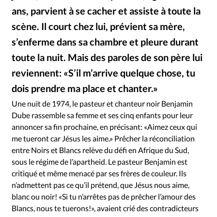
ans, parvient à se cacher et assiste à toute la
scène. Il court chez lui, prévient sa mère,
s’enferme dans sa chambre et pleure durant
toute la nuit. Mais des paroles de son père lui
reviennent: «S’il m’arrive quelque chose, tu
dois prendre ma place et chanter.»
iStockphoto
©
Une nuit de 1974, le pasteur et chanteur noir Benjamin
Dube rassemble sa femme et ses cinq enfants pour leur
annoncer sa fin prochaine, en précisant: «Aimez ceux qui
me tueront car Jésus les aime.» Prêcher la réconciliation
entre Noirs et Blancs relève du défi en Afrique du Sud,
sous le régime de l’apartheid. Le pasteur Benjamin est
critiqué et même menacé par ses frères de couleur. Ils
n’admettent pas ce qu’il prétend, que Jésus nous aime,
blanc ou noir! «Si tu n’arrêtes pas de prêcher l’amour des
Blancs, nous te tuerons!», avaient crié des contradicteurs