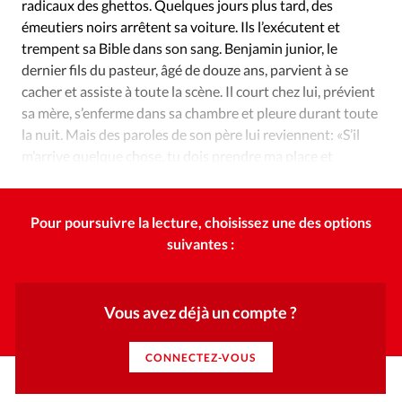
radicaux des ghettos. Quelques jours plus tard, des
émeutiers noirs arrêtent sa voiture. Ils l’exécutent et
trempent sa Bible dans son sang. Benjamin junior, le
dernier fils du pasteur, âgé de douze ans, parvient à se
cacher et assiste à toute la scène. Il court chez lui, prévient
sa mère, s’enferme dans sa chambre et pleure durant toute
la nuit. Mais des paroles de son père lui reviennent: «S’il
m’arrive quelque chose, tu dois prendre ma place et
chanter.»
Pour poursuivre la lecture, choisissez une des options
suivantes :
Vous avez déjà un compte ?
CONNECTEZ-VOUS