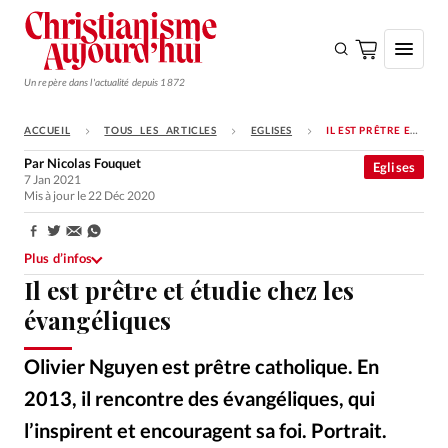
Un repère dans l'actualité depuis 1872
ACCUEIL
TOUS LES ARTICLES
EGLISES
IL EST PRÊTRE ET ÉTUDIE CHEZ LES ÉVANGÉLIQUES
S'ABONNER
Par
Nicolas Fouquet
Eglises
7 Jan 2021
Monde
Mis à jour le 22 Déc 2020
Eglises
Partager:
Opinions
Plus d’infos
Il est prêtre et étudie chez les
Tous les articles
évangéliques
Faire un don
Olivier Nguyen est prêtre catholique. En
Emploi
2013, il rencontre des évangéliques, qui
Se connecter
l’inspirent et encouragent sa foi. Portrait.
père Olivier Nguyen - DR
©