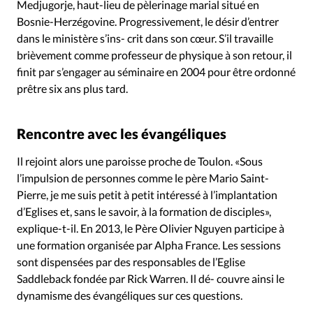
Medjugorje, haut-lieu de pèlerinage marial situé en
Bosnie-Herzégovine. Progressivement, le désir d’entrer
dans le ministère s’ins- crit dans son cœur. S’il travaille
brièvement comme professeur de physique à son retour, il
finit par s’engager au séminaire en 2004 pour être ordonné
prêtre six ans plus tard.
Rencontre avec les évangéliques
Il rejoint alors une paroisse proche de Toulon. «Sous
l’impulsion de personnes comme le père Mario Saint-
Pierre, je me suis petit à petit intéressé à l’implantation
d’Eglises et, sans le savoir, à la formation de disciples»,
explique-t-il. En 2013, le Père Olivier Nguyen participe à
une formation organisée par Alpha France. Les sessions
sont dispensées par des responsables de l’Eglise
Saddleback fondée par Rick Warren. Il dé- couvre ainsi le
dynamisme des évangéliques sur ces questions.