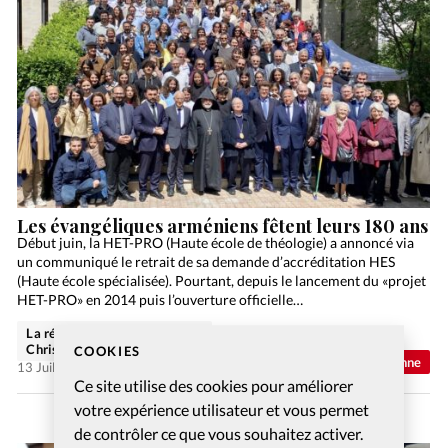
Les évangéliques arméniens fêtent leurs 180 ans
Début juin, la HET-PRO (Haute école de théologie) a annoncé via
un communiqué le retrait de sa demande d’accréditation HES
(Haute école spécialisée). Pourtant, depuis le lancement du «projet
HET-PRO» en 2014 puis l’ouverture officielle…
La rédaction de
Christianisme Aujourd'hui
COOKIES
Abonnés
Actualité chrétienne
13 Juil 2026
Ce site utilise des cookies pour améliorer
votre expérience utilisateur et vous permet
de contrôler ce que vous souhaitez activer.