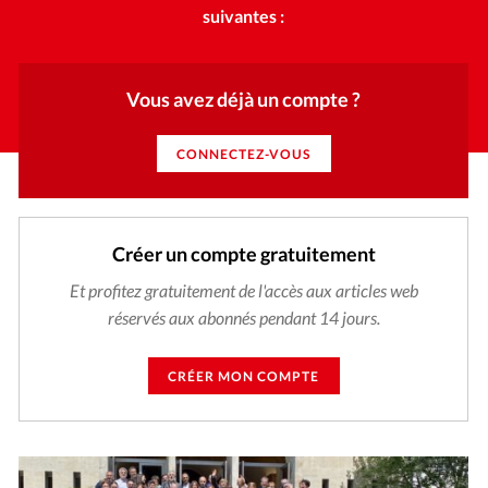
suivantes :
Vous avez déjà un compte ?
CONNECTEZ-VOUS
Créer un compte gratuitement
Et profitez gratuitement de l'accès aux articles web
réservés aux abonnés pendant 14 jours.
CRÉER MON COMPTE