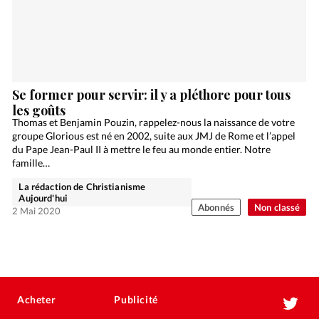
Se former pour servir: il y a pléthore pour tous
les goûts
Thomas et Benjamin Pouzin, rappelez-nous la naissance de votre
groupe Glorious est né en 2002, suite aux JMJ de Rome et l’appel
du Pape Jean-Paul II à mettre le feu au monde entier. Notre
famille…
La rédaction de Christianisme
Aujourd'hui
Abonnés
Non classé
2 Mai 2020
Acheter
Publicité