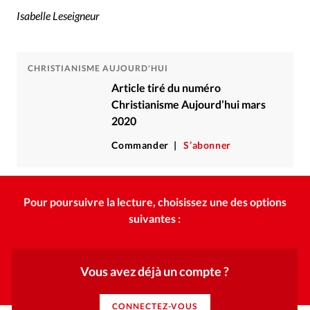
Isabelle Leseigneur
CHRISTIANISME AUJOURD'HUI
Article tiré du numéro
Christianisme Aujourd’hui mars
2020
Commander
S’abonner
Pour poursuivre la lecture, choisissez une des options
suivantes :
Vous avez déjà un compte ?
CONNECTEZ-VOUS