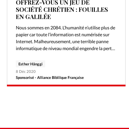
OFFREZ-VOUS UN JEU DE
SOCIÉTÉ CHRÉTIEN : FOUILLES
EN GALILÉE
Nous sommes en 2084. L’humanité n’utilise plus de
papier car toute l’information est numérisée sur
Internet. Malheureusement, une terrible panne
informatique de niveau mondial engendre la perte
de toutes ces précieuses données, et la Bible…
Esther Hänggi
8 Déc 2020
Sponsorisé - Alliance Biblilque Française