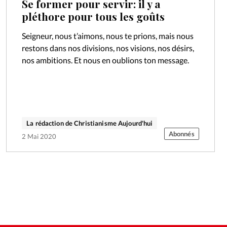
Se former pour servir: il y a
pléthore pour tous les goûts
Seigneur, nous t’aimons, nous te prions, mais nous
restons dans nos divisions, nos visions, nos désirs,
nos ambitions. Et nous en oublions ton message.
La rédaction de Christianisme Aujourd'hui
Abonnés
2 Mai 2020