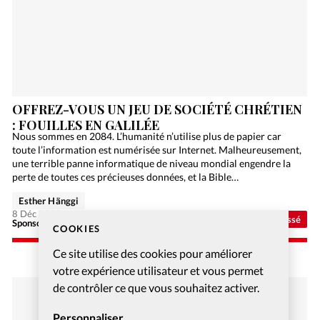
OFFREZ-VOUS UN JEU DE SOCIÉTÉ CHRÉTIEN
: FOUILLES EN GALILÉE
Nous sommes en 2084. L’humanité n’utilise plus de papier car
toute l’information est numérisée sur Internet. Malheureusement,
une terrible panne informatique de niveau mondial engendre la
perte de toutes ces précieuses données, et la Bible…
Esther Hänggi
8 Déc 2020
Non classé
Sponsorisé - Alliance Biblilque Française
COOKIES
Ce site utilise des cookies pour améliorer
votre expérience utilisateur et vous permet
de contrôler ce que vous souhaitez activer.
Personnaliser