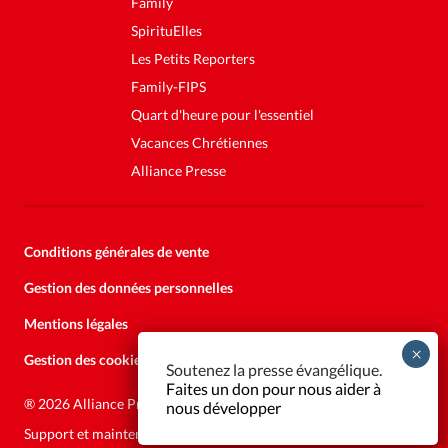
Family
SpirituElles
Les Petits Reporters
Family-FIPS
Quart d'heure pour l'essentiel
Vacances Chrétiennes
Alliance Presse
Conditions générales de vente
Gestion des données personnelles
Mentions légales
Gestion des cookies
Soutenez la presse évangélique.
Faites un don pour nous aider à
®
2026 Alliance Presse
nous développer
Support et maintenance:
Solutions Kläy