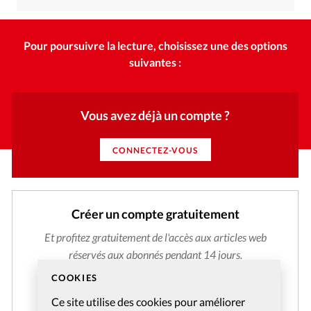
Pour poursuivre la lecture, choisissez une des options
suivantes :
Vous avez déjà un compte ?
CONNECTEZ-VOUS
Créer un compte gratuitement
Et profitez gratuitement de l'accès aux articles web
réservés aux abonnés pendant 14 jours.
COOKIES
CRÉER MON COMPTE
Ce site utilise des cookies pour améliorer