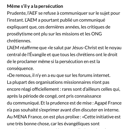
Même s’il y a la persécution
Prudente, l’AEF se refuse à communiquer sur le sujet pour
l’instant. L’AEM a pourtant publié un communiqué
expliquant que, ces dernières années, les critiques de
prosélytisme ont plu sur les missions et les ONG
chrétiennes.
L’AEM réaffirme que «le salut par Jésus-Christ est le noyau
central de l’Évangile et que tous les chrétiens ont le droit
de le proclamer même si la persécution en est la
conséquence.
»De remous, il n’y en a eu que sur les forums internet.
La plupart des organisations missionnaires n’ont pas
encore réagi officiellement : rares sont d’ailleurs celles qui,
après la période de congé, ont pris connaissance
du communiqué. Et la prudence est de mise : Agapé France
n’a pas souhaité s’exprimer avant d’en discuter en interne.
Au MENA France, on est plus prolixe : «Cette initiative est
une très bonne chose, car les évangéliques sont