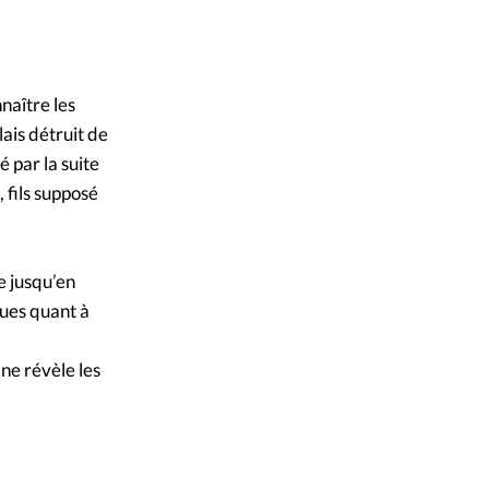
naître les
lais détruit de
é par la suite
 fils supposé
e jusqu’en
ques quant à
ne révèle les