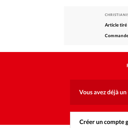
CHRISTIAN
Article tir
Commande
Vous avez déjà un
Créer un compte 