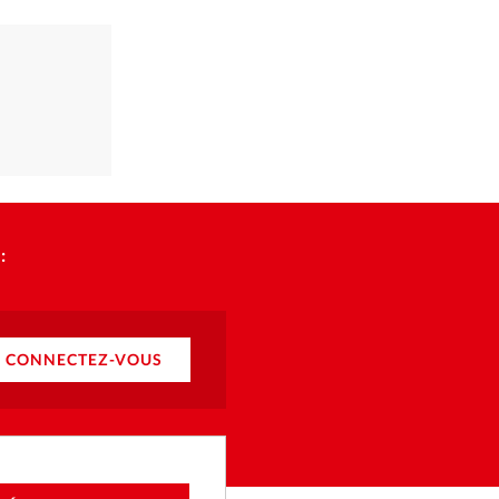
:
CONNECTEZ-VOUS