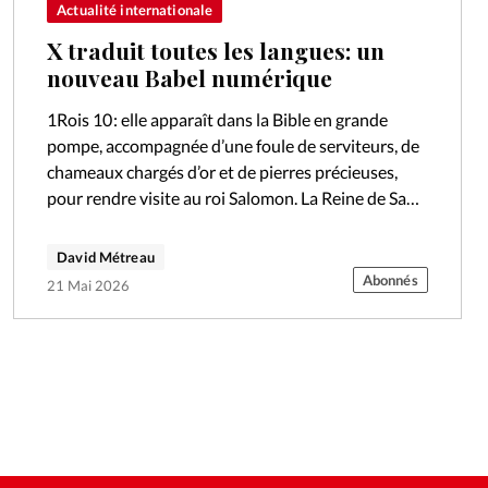
Actualité internationale
X traduit toutes les langues: un
nouveau Babel numérique
1Rois 10 : elle apparaît dans la Bible en grande
pompe, accompagnée d’une foule de serviteurs, de
chameaux chargés d’or et de pierres précieuses,
pour rendre visite au roi Salomon. La Reine de Saba
a eu…
David Métreau
Abonnés
21 Mai 2026