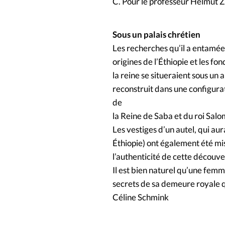
C. Pour le professeur Helmut Zi
Sous un palais chrétien
Les recherches qu’il a entamées
origines de l’Éthiopie et les f
la reine se situeraient sous un a
reconstruit dans une configurat
de
la Reine de Saba et du roi Salo
Les vestiges d’un autel, qui au
Éthiopie) ont également été mi
l’authenticité de cette découve
Il est bien naturel qu’une femm
secrets de sa demeure royale q
Céline Schmink