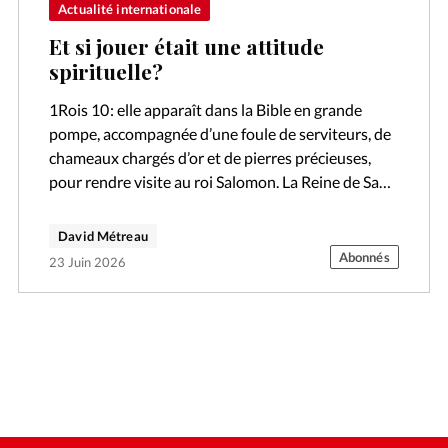
Actualité internationale
Et si jouer était une attitude
spirituelle?
1Rois 10 : elle apparaît dans la Bible en grande
pompe, accompagnée d’une foule de serviteurs, de
chameaux chargés d’or et de pierres précieuses,
pour rendre visite au roi Salomon. La Reine de Saba
a eu…
David Métreau
Abonnés
23 Juin 2026