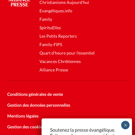
Christianisme Aujourd'hui
Evangéliques.info
Family
SpirituElles
Les Petits Reporters
Family-FIPS
Quart d'heure pour l'essentiel
Vacances Chrétiennes
Alliance Presse
Conditions générales de vente
Gestion des données personnelles
Mentions légales
Gestion des cookies
Soutenez la presse évangélique.