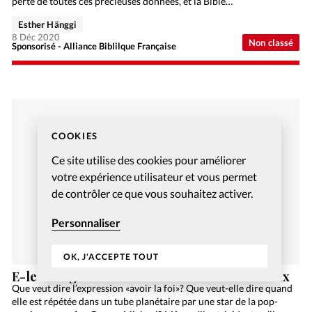
perte de toutes ces précieuses données, et la Bible…
Esther Hänggi
8 Déc 2020
Non classé
Sponsorisé - Alliance Biblilque Française
COOKIES
Ce site utilise des cookies pour améliorer
votre expérience utilisateur et vous permet
de contrôler ce que vous souhaitez activer.
Personnaliser
OK, J'ACCEPTE TOUT
E-learning et cours à distance: un état des lieux
Que veut dire l’expression «avoir la foi»? Que veut-elle dire quand
elle est répétée dans un tube planétaire par une star de la pop-