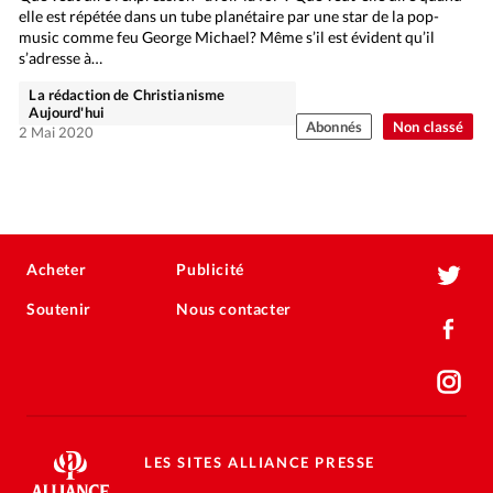
elle est répétée dans un tube planétaire par une star de la pop-
music comme feu George Michael? Même s’il est évident qu’il
s’adresse à…
La rédaction de Christianisme
Aujourd'hui
Abonnés
Non classé
2 Mai 2020
Acheter
Publicité
Soutenir
Nous contacter
LES SITES ALLIANCE PRESSE