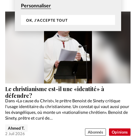
Personnaliser
OK, J'ACCEPTE TOUT
Le christianisme est-il une «identité» à
défendre?
Dans «La cause du Christ», le prêtre Benoist de Sinety critique
l'usage identitaire du christianisme. Un constat qui vaut aussi pour
les évangéliques, où monte un «nationalisme chrétien». Benoist de
Sinety, prêtre et curé de…
Ahmed T.
Abonnés
Opinions
2 Juil 2026