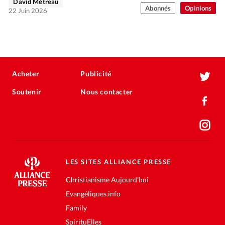
David Métreau
Abonnés
Opinions
22 Juin 2026
Acheter
Publicité
Soutenir
Nous contacter
LES SITES ALLIANCE PRESSE
Christianisme Aujourd'hui
Evangéliques.info
Family
SpirituElles