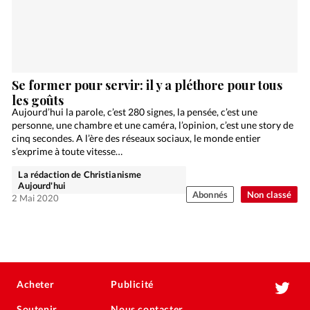
Se former pour servir: il y a pléthore pour tous
les goûts
Aujourd’hui la parole, c’est 280 signes, la pensée, c’est une
personne, une chambre et une caméra, l’opinion, c’est une story de
cinq secondes. A l’ère des réseaux sociaux, le monde entier
s’exprime à toute vitesse…
La rédaction de Christianisme
Aujourd'hui
Abonnés
Non classé
2 Mai 2020
Acheter
Publicité
Soutenir
Nous contacter