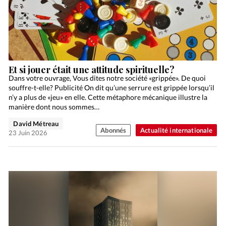
Et si jouer était une attitude spirituelle?
Dans votre ouvrage, Vous dites notre société «grippée». De quoi
souffre-t-elle? Publicité On dit qu’une serrure est grippée lorsqu’il
n’y a plus de «jeu» en elle. Cette métaphore mécanique illustre la
manière dont nous sommes…
David Métreau
Abonnés
Actualité internationale
23 Juin 2026