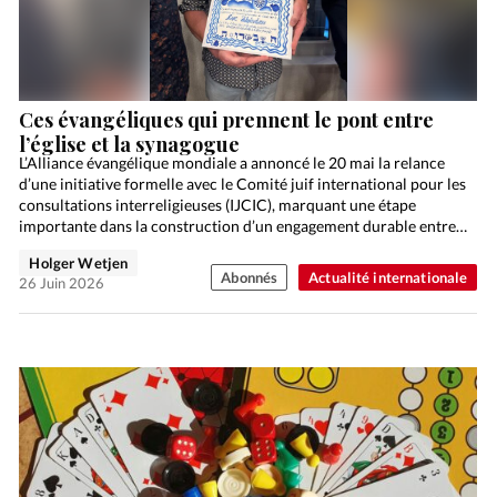
Ces évangéliques qui prennent le pont entre
l’église et la synagogue
L’Alliance évangélique mondiale a annoncé le 20 mai la relance
d’une initiative formelle avec le Comité juif international pour les
consultations interreligieuses (IJCIC), marquant une étape
importante dans la construction d’un engagement durable entre
la…
Holger Wetjen
Abonnés
Actualité internationale
26 Juin 2026