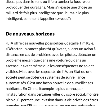
dieu… pas dans le sens où il fera tomber la foudre ou
provoquer des ouragans. Mais s’il existe une chose un
milliard de fois plus intelligente que l’humain le plus
intelligent, comment l’appelleriez-vous?»
De nouveaux horizons
«L’IA offre des nouvelles possibilités», détaille Tim Kyle.
«Détecter un cancer plus tôt qu’avant, piloter un avion à
distance en cas de problème avec les pilotes, détecter un
problème mécanique dans une voiture ou dans un
ascenseur avant même que les conséquences ne soient
visibles. Mais avec les capacités de l’IA, un Etat ou une
société peut se doter de systèmes de surveillance
automatisés. C’est une façon nouvelle de surveiller ses
habitants. En Chine, l’exemple le plus connu, par
l’instauration dans certaines villes du score social, montre
bien qu’il permet une invasion dans la vie privée des êtres
humains, par l’Etat dans ce cas-ci, ou par une entreprise