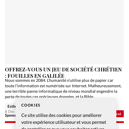
OFFREZ-VOUS UN JEU DE SOCIÉTÉ CHRÉTIEN
: FOUILLES EN GALILÉE
Nous sommes en 2084. L’humanité n’utilise plus de papier car
toute l’information est numérisée sur Internet. Malheureusement,
une terrible panne informatique de niveau mondial engendre la
perte de toutes ces précieuses données, et la Bible…
COOKIES
Esther Hänggi
8 Déc 2020
Non classé
Ce site utilise des cookies pour améliorer
Sponsorisé - Alliance Biblilque Française
votre expérience utilisateur et vous permet
de contrôler ce que vous souhaitez activer.