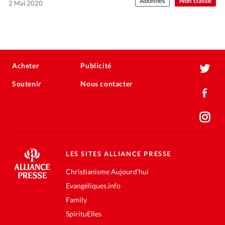
Abonnés
Non classé
2 Mai 2020
Acheter
Publicité
Soutenir
Nous contacter
LES SITES ALLIANCE PRESSE
Christianisme Aujourd'hui
Evangéliques.info
Family
SpirituElles