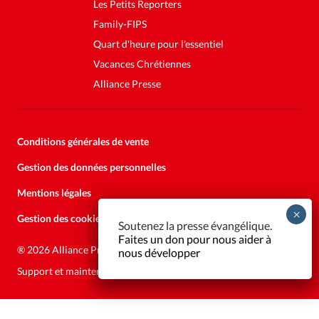
Les Petits Reporters
Family-FIPS
Quart d'heure pour l'essentiel
Vacances Chrétiennes
Alliance Presse
Conditions générales de vente
Gestion des données personnelles
Mentions légales
Gestion des cookies
Soutenez la presse évangélique.
Faites un don pour nous aider à
®
2026 Alliance Presse
nous développer
Support et maintenance:
Solutions Kläy