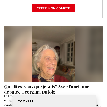
CRÉER MON COMPTE
Qui dites-vous que je suis? Avec l’ancienne
députée Georgina Dufoix
Le front d’opposition à la loi révisée sur le travail, soumise en
votation populaire le 27 novembre prochain, rassemble
COOKIES
syndicalistes, socialistes, écologistes et autorités ecclésiastiques. Si