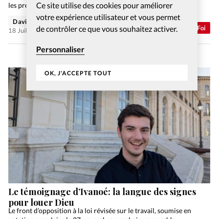
Ce site utilise des cookies pour améliorer
les premiers se sont engagés pour la protection des…
votre expérience utilisateur et vous permet
David Métreau
Abonnés
Foi
de contrôler ce que vous souhaitez activer.
18 Juil 2026
Personnaliser
OK, J'ACCEPTE TOUT
Le témoignage d’Ivanoé: la langue des signes
pour louer Dieu
Le front d’opposition à la loi révisée sur le travail, soumise en