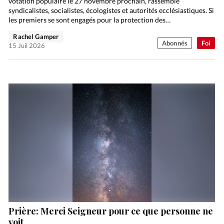
votation populaire le 27 novembre prochain, rassemble
syndicalistes, socialistes, écologistes et autorités ecclésiastiques. Si
les premiers se sont engagés pour la protection des…
Rachel Gamper
Abonnés
Foi
15 Juil 2026
Prière: Merci Seigneur pour ce que personne ne
voit