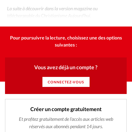
La suite à découvrir dans la version magazine ou
téléchargeable du Christianisme Aujourd’hui.
Pour poursuivre la lecture, choisissez une des options
suivantes :
Vous avez déjà un compte ?
CONNECTEZ-VOUS
Créer un compte gratuitement
Et profitez gratuitement de l'accès aux articles web
réservés aux abonnés pendant 14 jours.