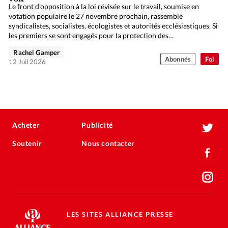
Le front d’opposition à la loi révisée sur le travail, soumise en
votation populaire le 27 novembre prochain, rassemble
syndicalistes, socialistes, écologistes et autorités ecclésiastiques. Si
les premiers se sont engagés pour la protection des…
Rachel Gamper
Abonnés
Foi
12 Juil 2026
Acheter
Publicité
Soutenir
Nous contacter
LES SITES ALLIANCE PRESSE